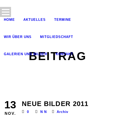
HOME
AKTUELLES
TERMINE
WIR ÜBER UNS
MITGLIEDSCHAFT
BEITRAG
GALERIEN UND BILDER
KONTAKT
13
NEUE BILDER 2011
0
N N
Archiv
NOV.