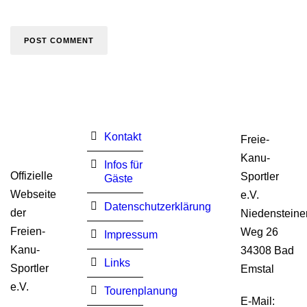
Kontakt
Freie-
Kanu-
Infos für
Offizielle
Sportler
Gäste
Webseite
e.V.
Datenschutzerklärung
der
Niedensteine
Freien-
Weg 26
Impressum
Kanu-
34308 Bad
Links
Sportler
Emstal
e.V.
Tourenplanung
E-Mail: