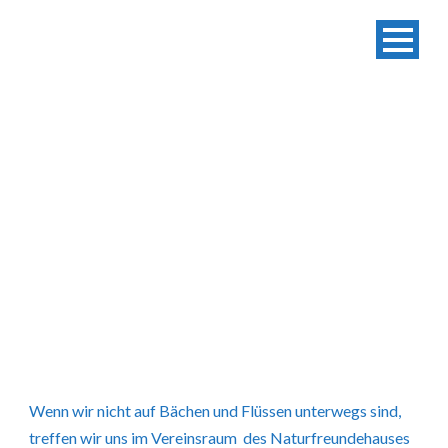
INFOS FÜR
GÄSTE
Wenn wir nicht auf Bächen und Flüssen unterwegs sind,
treffen wir uns im Vereinsraum des Naturfreundehauses