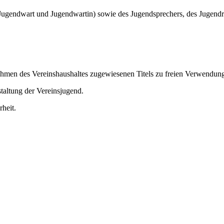
Jugendwart und Jugendwartin) sowie des Jugendsprechers, des Jugendre
men des Vereinshaushaltes zugewiesenen Titels zu freien Verwendung
taltung der Vereinsjugend.
heit.