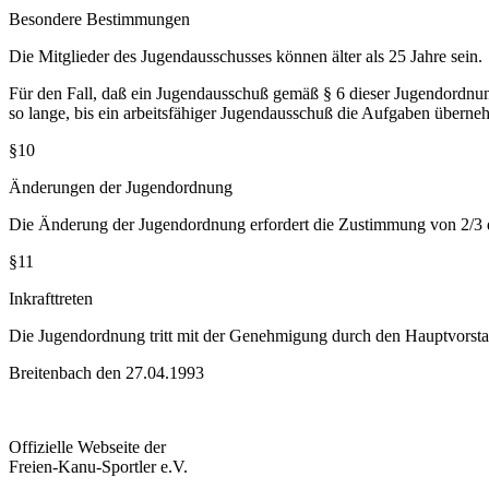
Besondere Bestimmungen
Die Mitglieder des Jugendausschusses können älter als 25 Jahre sein.
Für den Fall, daß ein Jugendausschuß gemäß § 6 dieser Jugendordnung
so lange, bis ein arbeitsfähiger Jugendausschuß die Aufgaben überne
§10
Änderungen der Jugendordnung
Die Änderung der Jugendordnung erfordert die Zustimmung von 2/3
§11
Inkrafttreten
Die Jugendordnung tritt mit der Genehmigung durch den Hauptvors
Breitenbach den 27.04.1993
Offizielle Webseite der
Freien-Kanu-Sportler e.V.