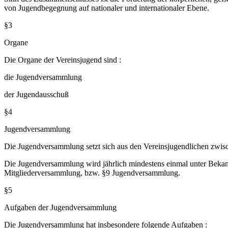
von Jugendbegegnung auf nationaler und internationaler Ebene.
§3
Organe
Die Organe der Vereinsjugend sind :
die Jugendversammlung
der Jugendausschuß
§4
Jugendversammlung
Die Jugendversammlung setzt sich aus den Vereinsjugendlichen zwi
Die Jugendversammlung wird jährlich mindestens einmal unter Bekan
Mitgliederversammlung, bzw. §9 Jugendversammlung.
§5
Aufgaben der Jugendversammlung
Die Jugendversammlung hat insbesondere folgende Aufgaben :