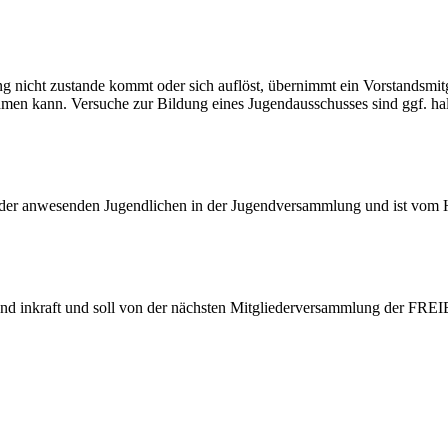
 nicht zustande kommt oder sich auflöst, übernimmt ein Vorstandsmitg
hmen kann. Versuche zur Bildung eines Jugendausschusses sind ggf. hal
 der anwesenden Jugendlichen in der Jugendversammlung und ist vom 
tand inkraft und soll von der nächsten Mitgliederversammlung der