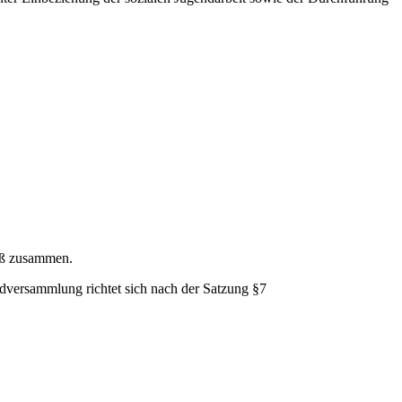
uß zusammen.
dversammlung richtet sich nach der Satzung §7