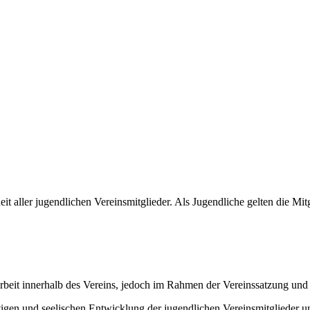
er jugendlichen Vereinsmitglieder. Als Jugendliche gelten die Mitgl
endarbeit innerhalb des Vereins, jedoch im Rahmen der Vereinssatz
tigen und seelischen Entwicklung der jugendlichen Vereinsmitglieder 