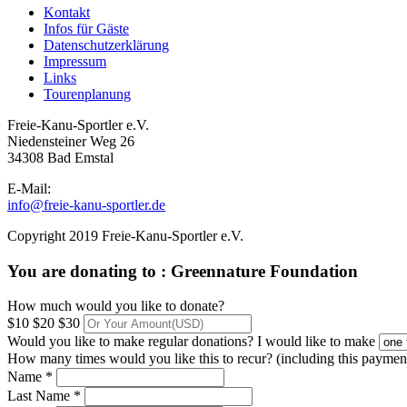
Kontakt
Infos für Gäste
Datenschutzerklärung
Impressum
Links
Tourenplanung
Freie-Kanu-Sportler e.V.
Niedensteiner Weg 26
34308 Bad Emstal
E-Mail:
info@freie-kanu-sportler.de
Copyright 2019 Freie-Kanu-Sportler e.V.
You are donating to :
Greennature Foundation
How much would you like to donate?
$10
$20
$30
Would you like to make regular donations?
I would like to make
How many times would you like this to recur? (including this paymen
Name *
Last Name *