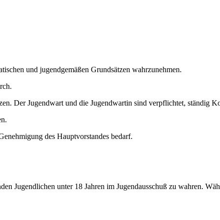
kratischen und jugendgemäßen Grundsätzen wahrzunehmen.
rch.
zen. Der Jugendwart und die Jugendwartin sind verpflichtet, ständig K
en.
r Genehmigung des Hauptvorstandes bedarf.
en Jugendlichen unter 18 Jahren im Jugendausschuß zu wahren. Wählbar i