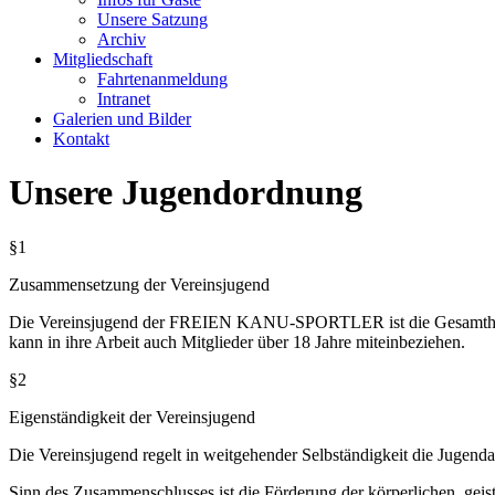
Unsere Satzung
Archiv
Mitgliedschaft
Fahrtenanmeldung
Intranet
Galerien und Bilder
Kontakt
Unsere Jugendordnung
§1
Zusammensetzung der Vereinsjugend
Die Vereinsjugend der FREIEN KANU-SPORTLER ist die Gesamtheit all
kann in ihre Arbeit auch Mitglieder über 18 Jahre miteinbeziehen.
§2
Eigenständigkeit der Vereinsjugend
Die Vereinsjugend regelt in weitgehender Selbständigkeit die Jug
Sinn des Zusammenschlusses ist die Förderung der körperlichen, geis