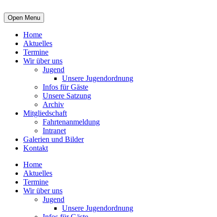
Open Menu
Home
Aktuelles
Termine
Wir über uns
Jugend
Unsere Jugendordnung
Infos für Gäste
Unsere Satzung
Archiv
Mitgliedschaft
Fahrtenanmeldung
Intranet
Galerien und Bilder
Kontakt
Home
Aktuelles
Termine
Wir über uns
Jugend
Unsere Jugendordnung
Infos für Gäste