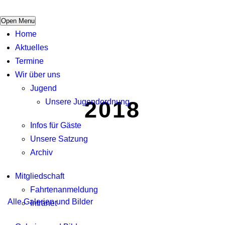
Open Menu
Home
Aktuelles
Termine
Wir über uns
Jugend
2018
Unsere Jugendordnung
Infos für Gäste
Unsere Satzung
Archiv
Mitgliedschaft
Fahrtenanmeldung
Alle Galerien und Bilder
Intranet