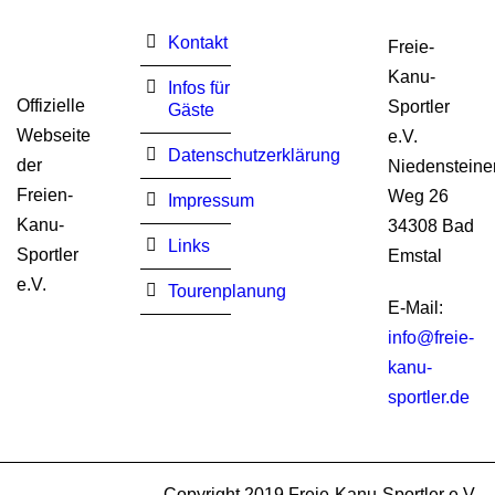
Kontakt
Freie-
Kanu-
Infos für
Offizielle
Sportler
Gäste
Webseite
e.V.
Datenschutzerklärung
der
Niedensteine
Freien-
Weg 26
Impressum
Kanu-
34308 Bad
Links
Sportler
Emstal
e.V.
Tourenplanung
E-Mail:
info@freie-
kanu-
sportler.de
Copyright 2019 Freie-Kanu-Sportler e.V.